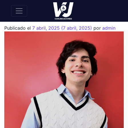
Felipe Galvis
Publicado el
7 abril, 2025
(7 abril, 2025)
por
admin